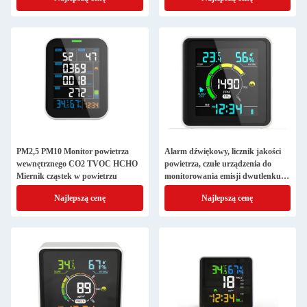
PM2,5 PM10 Monitor powietrza
Alarm dźwiękowy, licznik jakości
wewnętrznego CO2 TVOC HCHO
powietrza, czułe urządzenia do
Miernik cząstek w powietrzu
monitorowania emisji dwutlenku
węgla
Najlepszą cenę
Najlepszą cenę