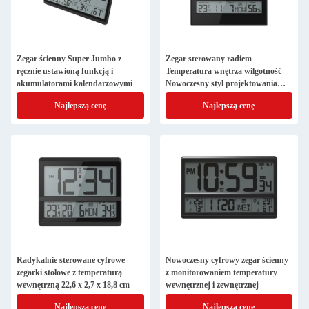
Zegar ścienny Super Jumbo z
Zegar sterowany radiem
ręcznie ustawioną funkcją i
Temperatura wnętrza wilgotność
akumulatorami kalendarzowymi
Nowoczesny styl projektowania
Digital Wall Clock
Najlepszą cenę
Najlepszą cenę
Radykalnie sterowane cyfrowe
Nowoczesny cyfrowy zegar ścienny
zegarki stołowe z temperaturą
z monitorowaniem temperatury
wewnętrzną 22,6 x 2,7 x 18,8 cm
wewnętrznej i zewnętrznej
Najlepszą cenę
Najlepszą cenę