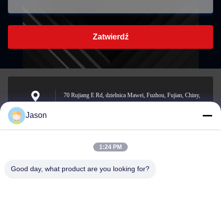
Zatwierdź
70 Rujiang E Rd, dzielnica Mawei, Fuzhou, Fujian, Chiny,
350015
Adres
Jason
1:24 PM
youtongsales@gmail.com
Wiadomość
Good day, what product are you looking for?
elektroniczna