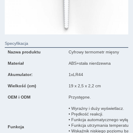
Specyfikacja
Nazwa produktu
Cyfrowy termometr mięsny
Materiał
ABS+stała nierdzewna
Akumulator:
1xLR44
Wielkość (cm)
19 x 2,5 x 2,2 cm
OEM i ODM
Przystępne.
• Wyraźny i duży wyświetlacz.
• Prędkość reakcji.
• Funkcja automatycznego wyłącz
• Funkcja utrzymania temperatury.
Funkcja
• Wskaźnik niskiego poziomu bater