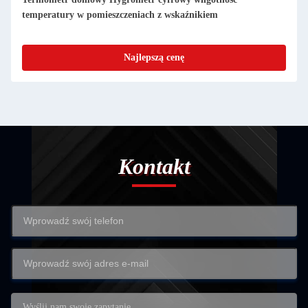
temperatura i wilgotność Alarm cały sezon
Najlepszą cenę
Kontakt