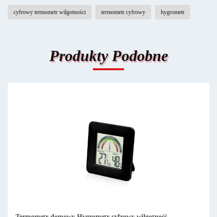
cyfrowy termometr wilgotności
termometr cyfrowy
hygrometr
Produkty Podobne
Cyfrowy termometr w pomieszczeniach hygrometr