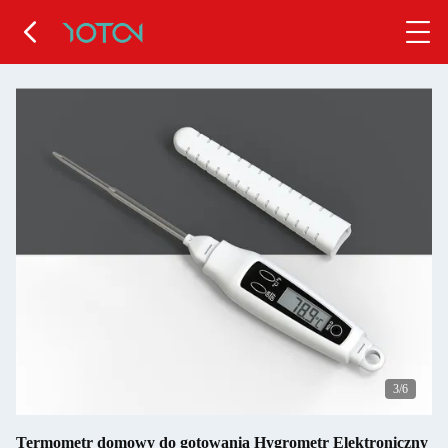
4
/6
Termometr domowy do gotowania Hygrometr Elektroniczny