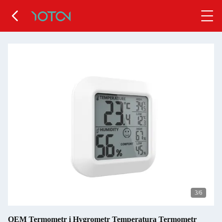
4
/6
OEM Termometr i Hygrometr Temperatura Termometr