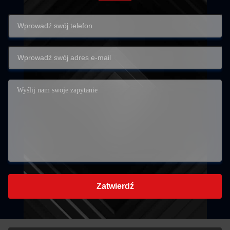
Zatwierdź