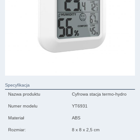
Specyfikacja
Nazwa produktu
Cyfrowa stacja termo-hydro
Numer modelu
YT6931
Materiał
ABS
Rozmiar:
8 x 8 x 2,5 cm