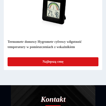
Cyfrowy termometr w pomieszczeniach hygrometr
temperatura i wilgotność Alarm cały sezon
Najlepszą cenę
Kontakt