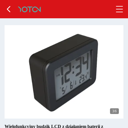
4
/6
Wielofunkcyjny budzik LCD z działaniem baterii z