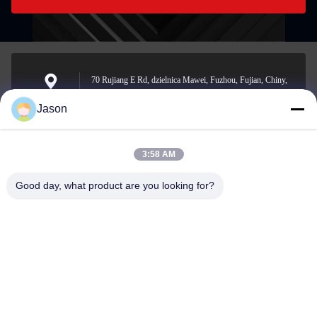
70 Rujiang E Rd, dzielnica Mawei, Fuzhou, Fujian, Chiny,
350015
Adres
Jason
3:58 AM
youtongsales@gmail.com
Wiadomość
Good day, what product are you looking for?
elektroniczna
0086-591-88054335
Telefon