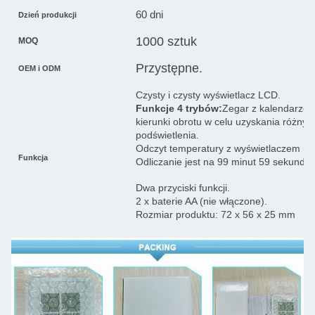
60 dni
Dzień produkcji
1000 sztuk
MOQ
Przystępne.
OEM i ODM
Czysty i czysty wyświetlacz LCD.
Funkcje 4 trybów:
Zegar z kalendarzem
kierunki obrotu w celu uzyskania różnyc
podświetlenia.
Odczyt temperatury z wyświetlaczem (°C
Funkcja
Odliczanie jest na 99 minut 59 sekund.
Dwa przyciski funkcji.
2 x baterie AA (nie włączone).
Rozmiar produktu: 72 x 56 x 25 mm