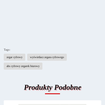
Tags:
zegar cyfrowy
wyświetlacz zegara cyfrowego
abs cyfrowy zegarek biurowy
Produkty Podobne