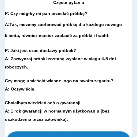
Częste pytania
P: Czy mógłby mi pan przesłać próbkę?
A:
Tak, możemy zaoferować próbkę dla każdego nowego
klienta, również musisz zapłacić za próbki i fracht.
P: Jaki jest czas dostawy próbek?
A: Zazwyczaj próbki zostaną wysłane w ciągu 4-5 dni
roboczych.
Czy mogę umieścić własne logo na swoim zegarku?
A: Oczywiście.
Chciałbym wiedzieć coś o gwarancji.
A: 1 rok gwarancji w normalnym użytkowaniu (bez
uszkodzenia przez człowieka).