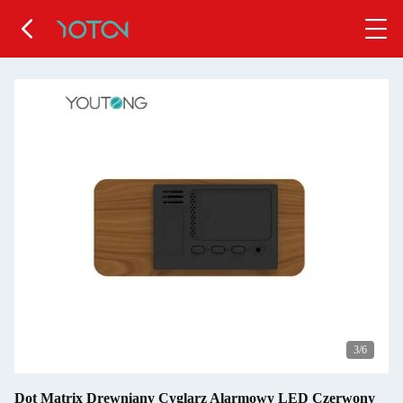
4
/6
Dot Matrix Drewniany Cyglarz Alarmowy LED Czerwony