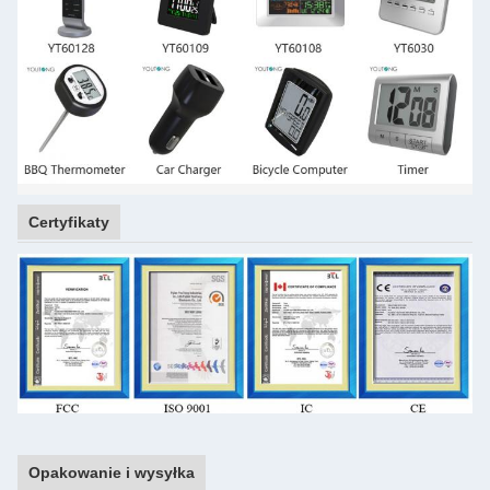
Certyfikaty
Opakowanie i wysyłka