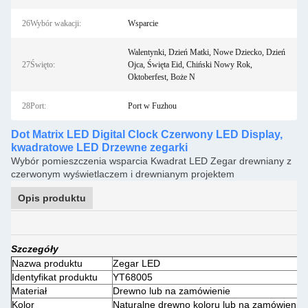
26Wybór wakacji:
Wsparcie
Walentynki, Dzień Matki, Nowe Dziecko, Dzień
27Święto:
Ojca, Święta Eid, Chiński Nowy Rok,
Oktoberfest, Boże N
28Port:
Port w Fuzhou
Dot Matrix LED Digital Clock Czerwony LED Display,
kwadratowe LED Drzewne zegarki
Wybór pomieszczenia wsparcia Kwadrat LED Zegar drewniany z
czerwonym wyświetlaczem i drewnianym projektem
Opis produktu
Szczegóły
Nazwa produktu
Zegar LED
Identyfikat produktu
YT68005
Materiał
Drewno lub na zamówienie
Kolor
Naturalne drewno koloru lub na zamówienie