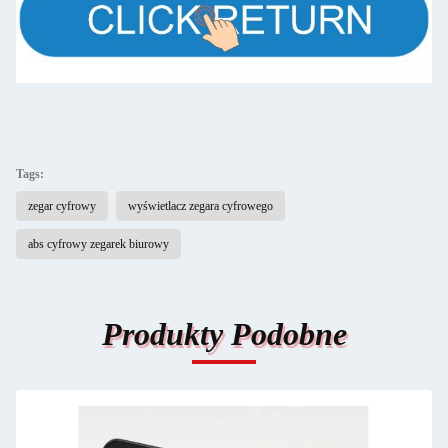
Tags:
zegar cyfrowy
wyświetlacz zegara cyfrowego
abs cyfrowy zegarek biurowy
Produkty Podobne