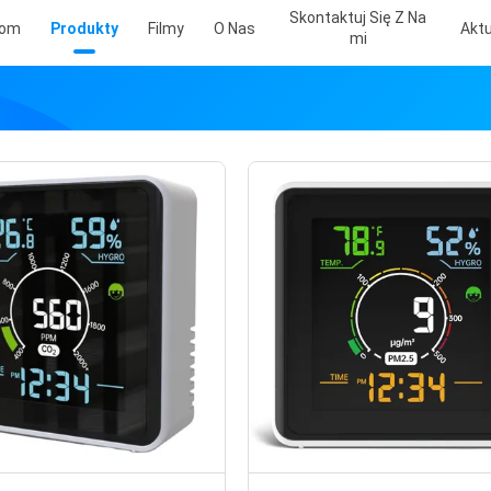
Skontaktuj Się Z Na
om
Produkty
Filmy
O Nas
Aktu
Mi