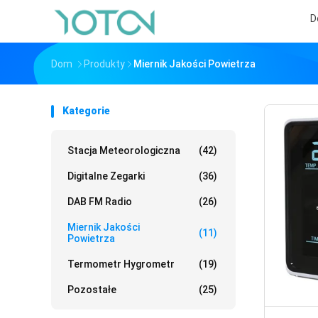
D
Dom
Produkty
Miernik Jakości Powietrza
Kategorie
Stacja Meteorologiczna
(42)
Digitalne Zegarki
(36)
DAB FM Radio
(26)
Miernik Jakości
(11)
Powietrza
Termometr Hygrometr
(19)
Pozostałe
(25)