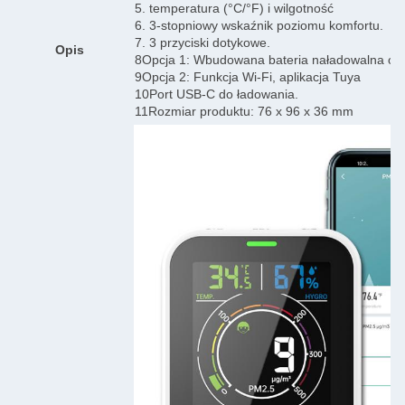
5. temperatura (°C/°F) i wilgotność
6. 3-stopniowy wskaźnik poziomu komfortu.
7. 3 przyciski dotykowe.
Opis
8Opcja 1: Wbudowana bateria naładowalna o 
9Opcja 2: Funkcja Wi-Fi, aplikacja Tuya
10Port USB-C do ładowania.
11Rozmiar produktu: 76 x 96 x 36 mm