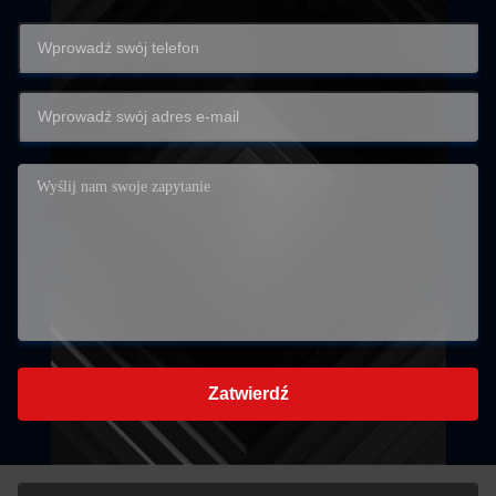
Zatwierdź