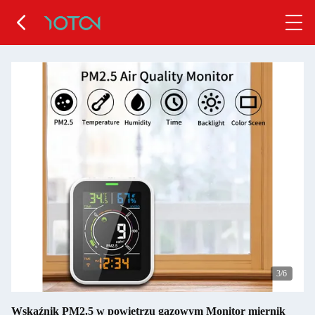
4
/6
Wskaźnik PM2.5 w powietrzu gazowym Monitor miernik