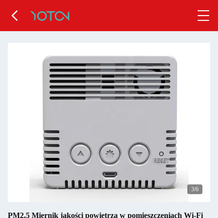
3
/6
PM2.5 Miernik jakości powietrza w pomieszczeniach Wi-Fi