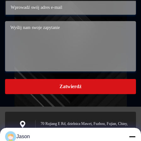
Zatwierdź
70 Rujiang E Rd, dzielnica Mawei, Fuzhou, Fujian, Chiny,
350015
Adres
Jason