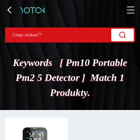
Keywords [ Pm10 Portable
Pm2 5 Detector ] Match 1
Produkty.