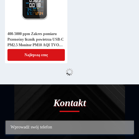
400-5000 ppm Zakres pomiaru
Przenośny licznik powietrza USB-C
PM2.5 Monitor PM10 AQI TVOC
HCHO
Najlepszą cenę
Kontakt