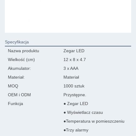
Specyfikacja
Nazwa produktu
Zegar LED
Wielkość (cm)
12 x 8 x 4.7
Akumulator:
3 x AAA
Materiał:
Materiał
MOQ
1000 sztuk
OEM i ODM
Przystępne.
Funkcja
● Zegar LED
● Wyświetlacz czasu
●Temperatura w pomieszczeniu
●Trzy alarmy