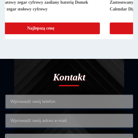
Zastosowany Cienkie Digital Clock Faza księżyca Desktop
Calendar Digital Zegar dzienny
Najlepszą cenę
Kontakt