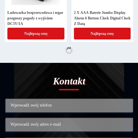
Ładowarka bezprzewodowa i zegar
2 X AAA Baterie Jumbo Display
prognozy pogody z wyjściem
Alarm 6 Button Clock Digital Clock
DC5V/1A
Z Datą
Najlepszą cenę
Najlepszą cenę
Kontakt