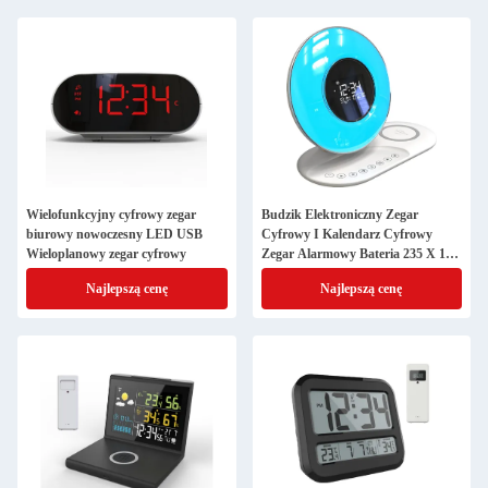
Wielofunkcyjny cyfrowy zegar
Budzik Elektroniczny Zegar
biurowy nowoczesny LED USB
Cyfrowy I Kalendarz Cyfrowy
Wieloplanowy zegar cyfrowy
Zegar Alarmowy Bateria 235 X 175
X 52.2mm
Najlepszą cenę
Najlepszą cenę