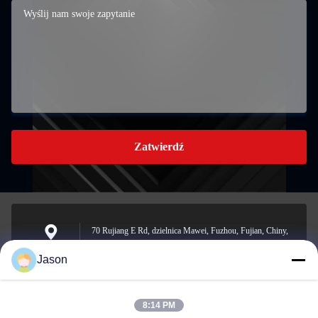
Zatwierdź
70 Rujiang E Rd, dzielnica Mawei, Fuzhou, Fujian, Chiny,
350015
Adres
Jason
8:14 PM