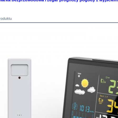
roduktu