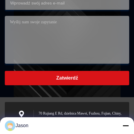
Zatwierdź
70 Rujiang E Rd, dzielnica Mawei, Fuzhou, Fujian, Chiny,
350015
Adres
Jason