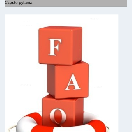
Częste pytania