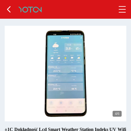
5
/6
±1C Dokładność Lcd Smart Weather Station Indeks UV Wifi