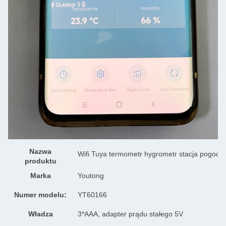
Nazwa
Wifi Tuya termometr hygrometr stacja pogod
produktu
Marka
Youtong
Numer modelu:
YT60166
Władza
3*AAA, adapter prądu stałego 5V