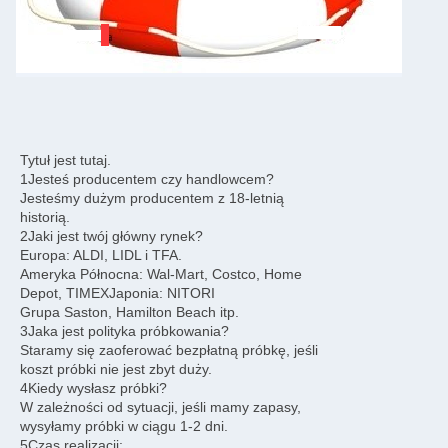
Tytuł jest tutaj.
1Jesteś producentem czy handlowcem?
Jesteśmy dużym producentem z 18-letnią
historią.
2Jaki jest twój główny rynek?
Europa: ALDI, LIDL i TFA.
Ameryka Północna: Wal-Mart, Costco, Home
Depot, TIMEXJaponia: NITORI
Grupa Saston, Hamilton Beach itp.
3Jaka jest polityka próbkowania?
Staramy się zaoferować bezpłatną próbkę, jeśli
koszt próbki nie jest zbyt duży.
4Kiedy wysłasz próbki?
W zależności od sytuacji, jeśli mamy zapasy,
wysyłamy próbki w ciągu 1-2 dni.
5Czas realizacji: