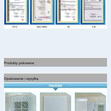
Produkty pokrewne
Opakowanie i wysyłka