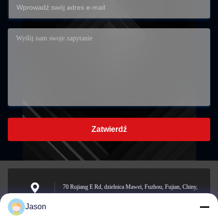
Zatwierdź
70 Rujiang E Rd, dzielnica Mawei, Fuzhou, Fujian, Chiny,
350015
Adres
Jason