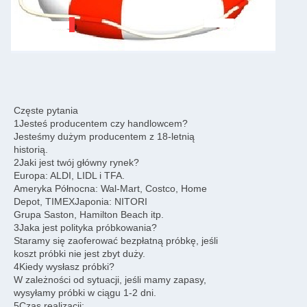
Częste pytania
1Jesteś producentem czy handlowcem?
Jesteśmy dużym producentem z 18-letnią
historią.
2Jaki jest twój główny rynek?
Europa: ALDI, LIDL i TFA.
Ameryka Północna: Wal-Mart, Costco, Home
Depot, TIMEXJaponia: NITORI
Grupa Saston, Hamilton Beach itp.
3Jaka jest polityka próbkowania?
Staramy się zaoferować bezpłatną próbkę, jeśli
koszt próbki nie jest zbyt duży.
4Kiedy wysłasz próbki?
W zależności od sytuacji, jeśli mamy zapasy,
wysyłamy próbki w ciągu 1-2 dni.
5Czas realizacji: