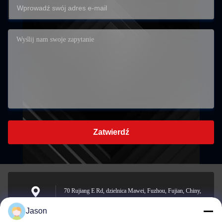
Zatwierdź
70 Rujiang E Rd, dzielnica Mawei, Fuzhou, Fujian, Chiny,
350015
Adres
Jason