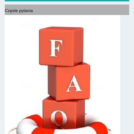
Częste pytania