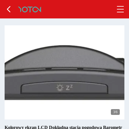
4
/6
Kolorowy ekran LCD Dokładna stacja pogodowa Barometr