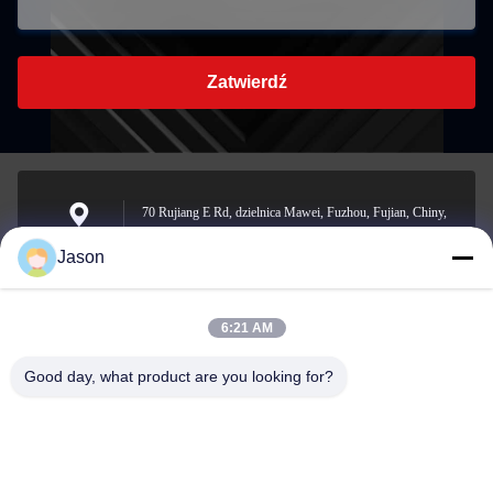
Zatwierdź
70 Rujiang E Rd, dzielnica Mawei, Fuzhou, Fujian, Chiny,
350015
Adres
Jason
6:21 AM
youtongsales@gmail.com
Wiadomość
Good day, what product are you looking for?
elektroniczna