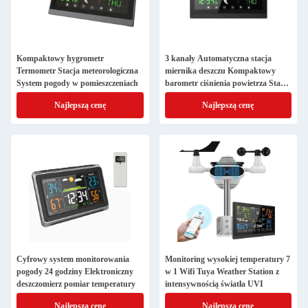
Kompaktowy hygrometr
3 kanały Automatyczna stacja
Termometr Stacja meteorologiczna
miernika deszczu Kompaktowy
System pogody w pomieszczeniach
barometr ciśnienia powietrza Stacja
pogodowa
Najlepszą cenę
Najlepszą cenę
Cyfrowy system monitorowania
Monitoring wysokiej temperatury 7
pogody 24 godziny Elektroniczny
w 1 Wifi Tuya Weather Station z
deszczomierz pomiar temperatury
intensywnością światła UVI
Najlepszą cenę
Najlepszą cenę