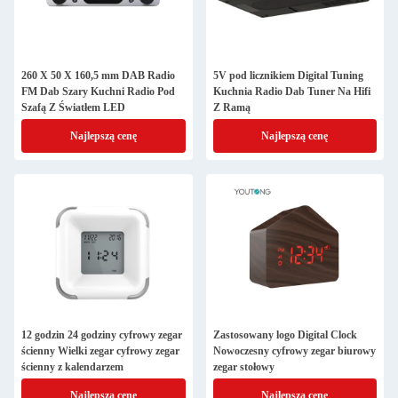
260 X 50 X 160,5 mm DAB Radio
5V pod licznikiem Digital Tuning
FM Dab Szary Kuchni Radio Pod
Kuchnia Radio Dab Tuner Na Hifi
Szafą Z Światłem LED
Z Ramą
Najlepszą cenę
Najlepszą cenę
12 godzin 24 godziny cyfrowy zegar
Zastosowany logo Digital Clock
ścienny Wielki zegar cyfrowy zegar
Nowoczesny cyfrowy zegar biurowy
ścienny z kalendarzem
zegar stołowy
Najlepszą cenę
Najlepszą cenę