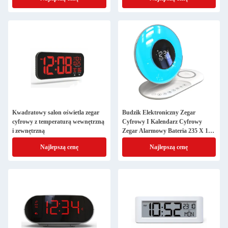
Kwadratowy salon oświetla zegar
Budzik Elektroniczny Zegar
cyfrowy z temperaturą wewnętrzną
Cyfrowy I Kalendarz Cyfrowy
i zewnętrzną
Zegar Alarmowy Bateria 235 X 175
X 52.2mm
Najlepszą cenę
Najlepszą cenę