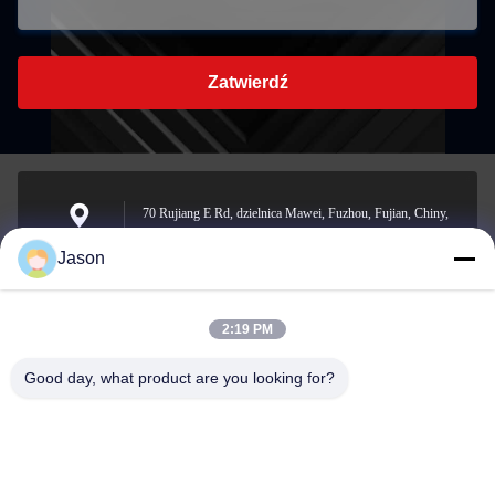
Zatwierdź
70 Rujiang E Rd, dzielnica Mawei, Fuzhou, Fujian, Chiny,
350015
Adres
Jason
2:19 PM
youtongsales@gmail.com
Wiadomość
Good day, what product are you looking for?
elektroniczna