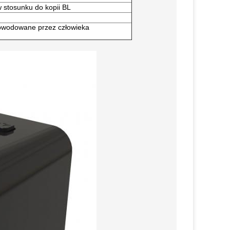
 stosunku do kopii BL
powodowane przez człowieka