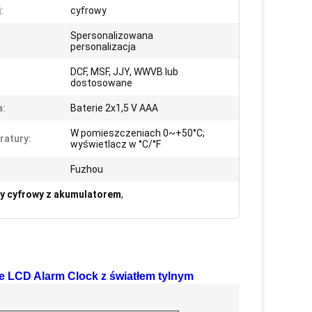
:
cyfrowy
Spersonalizowana
personalizacja
DCF, MSF, JJY, WWVB lub
dostosowane
a:
Baterie 2x1,5 V AAA
W pomieszczeniach 0~+50°C;
atury:
wyświetlacz w °C/°F
Fuzhou
y cyfrowy z akumulatorem
,
 LCD Alarm Clock z światłem tylnym