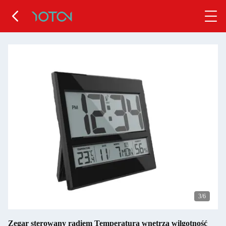
4
/6
Zegar sterowany radiem Temperatura wnętrza wilgotność