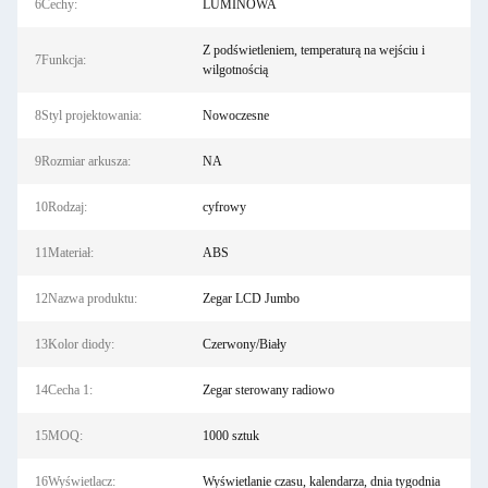
6Cechy:
LUMINOWA
Z podświetleniem, temperaturą na wejściu i
7Funkcja:
wilgotnością
8Styl projektowania:
Nowoczesne
9Rozmiar arkusza:
NA
10Rodzaj:
cyfrowy
11Materiał:
ABS
12Nazwa produktu:
Zegar LCD Jumbo
13Kolor diody:
Czerwony/Biały
14Cecha 1:
Zegar sterowany radiowo
15MOQ:
1000 sztuk
16Wyświetlacz:
Wyświetlanie czasu, kalendarza, dnia tygodnia