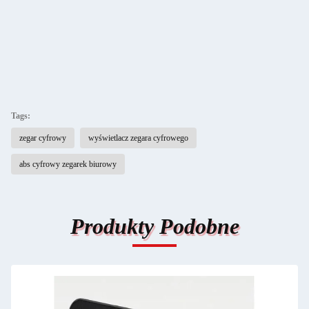
Tags:
zegar cyfrowy
wyświetlacz zegara cyfrowego
abs cyfrowy zegarek biurowy
Produkty Podobne