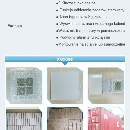
●5 Klucze funkcjonalne
● Funkcja odbierania zegarów sterowanych
●Dzień tygodnia w 8 językach
● Wyświetlacz czasu i wiecznego kalendar
Funkcja
●Wskaźnik temperatury w pomieszczeniac
● Podwójny alarm z funkcją snu
●Montowanie na ścianie lub samodzielne