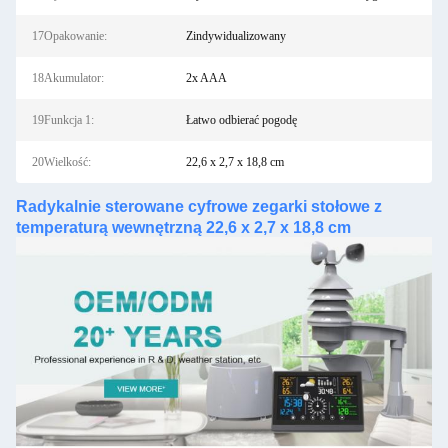
17Opakowanie:
Zindywidualizowany
18Akumulator:
2x AAA
19Funkcja 1:
Łatwo odbierać pogodę
20Wielkość:
22,6 x 2,7 x 18,8 cm
Radykalnie sterowane cyfrowe zegarki stołowe z
temperaturą wewnętrzną 22,6 x 2,7 x 18,8 cm