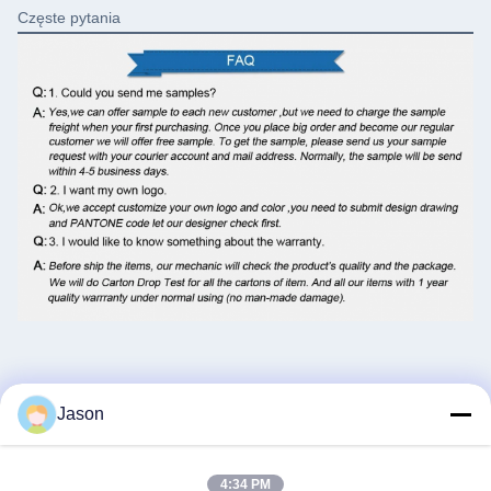
Częste pytania
Jason
4:34 PM