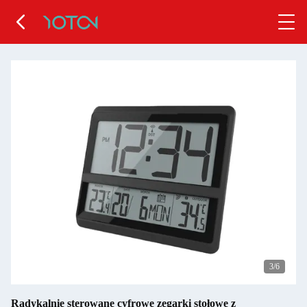
4
/6
Radykalnie sterowane cyfrowe zegarki stołowe z