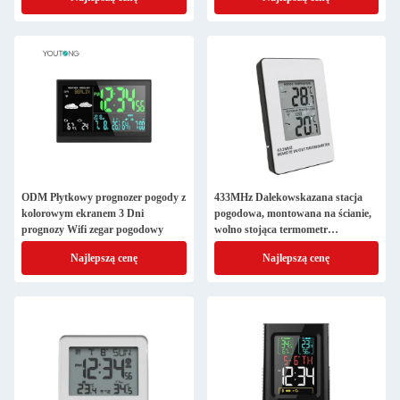
ODM Płytkowy prognozer pogody z
433MHz Dalekowskazana stacja
kolorowym ekranem 3 Dni
pogodowa, montowana na ścianie,
prognozy Wifi zegar pogodowy
wolno stojąca termometr
wewnętrzny, bezprzewodowy
Najlepszą cenę
Najlepszą cenę