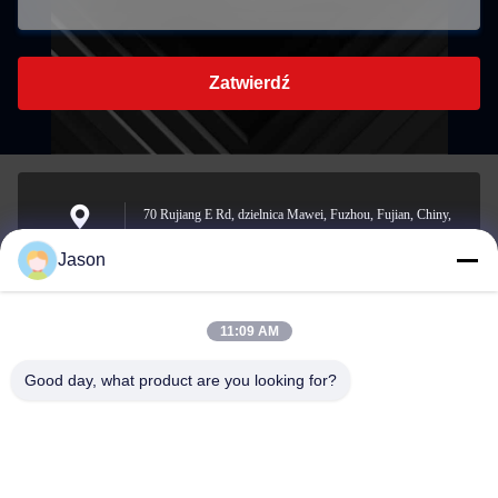
Zatwierdź
70 Rujiang E Rd, dzielnica Mawei, Fuzhou, Fujian, Chiny,
350015
Adres
Jason
11:09 AM
youtongsales@gmail.com
Wiadomość
Good day, what product are you looking for?
elektroniczna