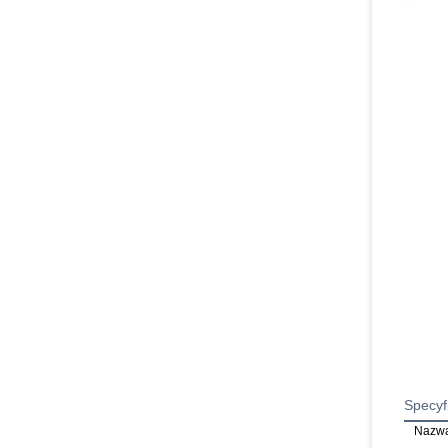
Specyf
Nazwa