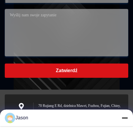
Zatwierdź
70 Rujiang E Rd, dzielnica Mawei, Fuzhou, Fujian, Chiny,
350015
Adres
Jason