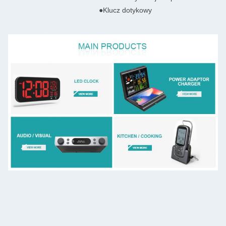
●Klucz dotykowy