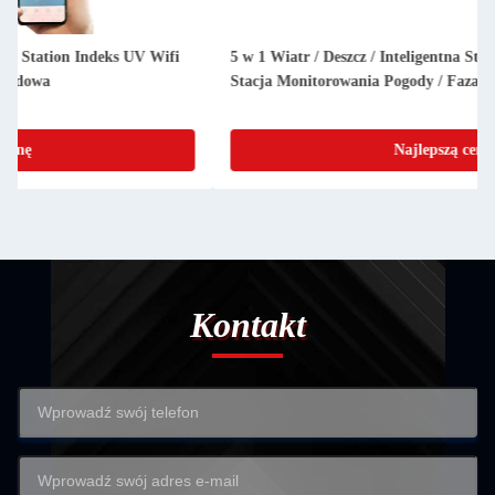
5 w 1 Wiatr / Deszcz / Inteligentna Stacja Meteorologiczna /
Stacja Monitorowania Pogody / Faza Księżyca
Najlepszą cenę
Kontakt