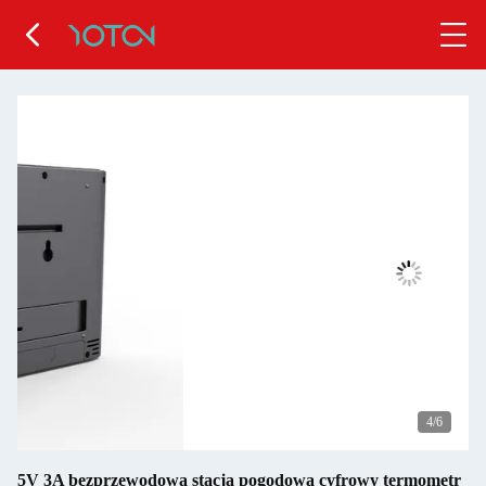
4
/6
5V 3A bezprzewodowa stacja pogodowa cyfrowy termometr