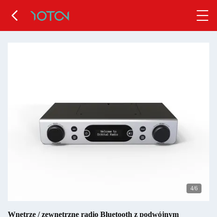
4
/6
Wnętrze / zewnętrzne radio Bluetooth z podwójnym