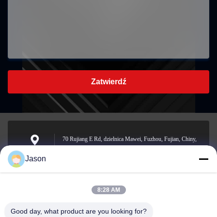
Zatwierdź
70 Rujiang E Rd, dzielnica Mawei, Fuzhou, Fujian, Chiny,
350015
Adres
Jason
8:28 AM
youtongsales@gmail.com
Wiadomość
Good day, what product are you looking for?
elektroniczna