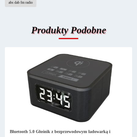
abs dab fm radio
Produkty Podobne
Wyświetlacz TFT DAB FM Radio Portable Home DAB FM