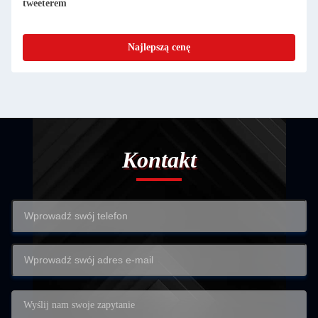
Internet Radio Niski hałas
Najlepszą cenę
Kontakt