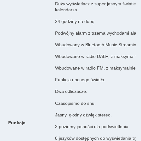
Duży wyświetlacz z super jasnym światłem
kalendarza.
24 godziny na dobę.
Podwójny alarm z trzema wychodami alar
Wbudowany w Bluetooth Music Streaming.
Wbudowane w radio DAB+, z maksymalnie 3
Wbudowane w radio FM, z maksymalnie 30 
Funkcja nocnego światła.
Dwa odliczacze.
Czasopismo do snu.
Jasny, głośny dźwięk stereo.
Funkcja
3 poziomy jasności dla podświetlenia.
8 języków dostępnych do wyświetlania tryb