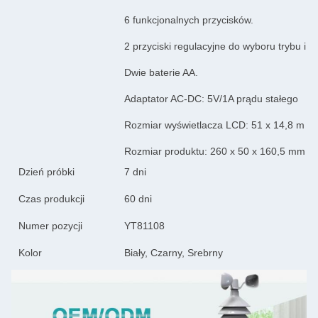
6 funkcjonalnych przycisków.
2 przyciski regulacyjne do wyboru trybu i re
Dwie baterie AA.
Adaptator AC-DC: 5V/1A prądu stałego
Rozmiar wyświetlacza LCD: 51 x 14,8 m
Rozmiar produktu: 260 x 50 x 160,5 mm
Dzień próbki
7 dni
Czas produkcji
60 dni
Numer pozycji
YT81108
Kolor
Biały, Czarny, Srebrny