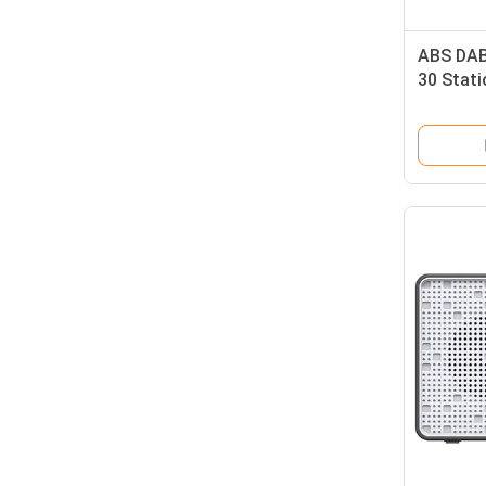
ABS DAB
30 Stati
Bluetoo