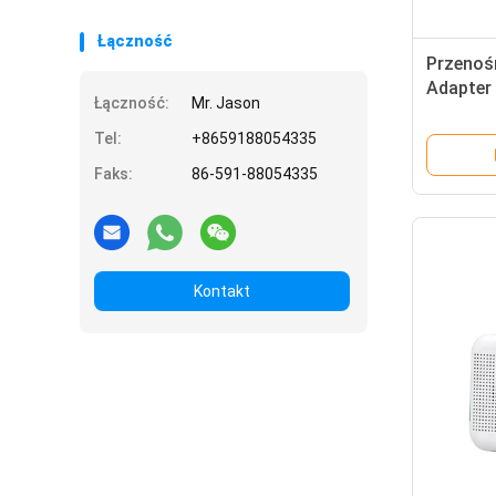
Łączność
Przenoś
Adapter
Łączność:
Mr. Jason
baterią
Tel:
+8659188054335
Faks:
86-591-88054335
Kontakt