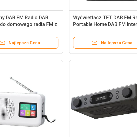
ny DAB FM Radio DAB
Wyświetlacz TFT DAB FM R
 do domowego radia FM z
Portable Home DAB FM Inte
Radio Niski hałas
Najlepsza Cena
Najlepsza Cena