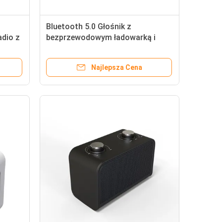
Bluetooth 5.0 Głośnik z
adio z
bezprzewodowym ładowarką i
tweeterem
Najlepsza Cena