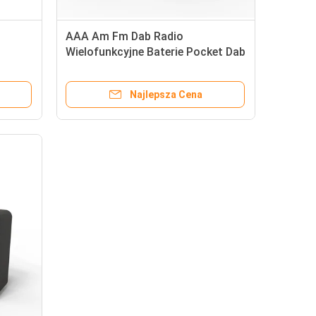
AAA Am Fm Dab Radio
Wielofunkcyjne Baterie Pocket Dab
B/DAB
Radio
Najlepsza Cena