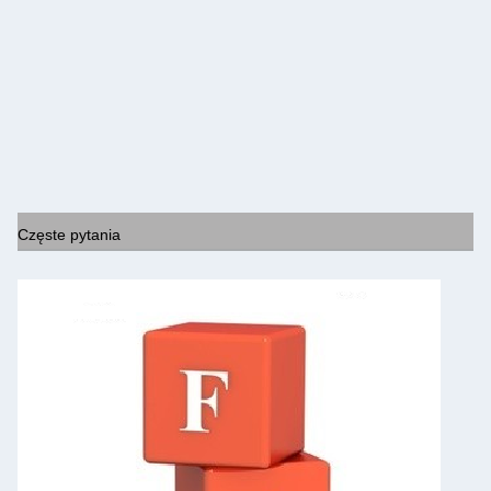
Częste pytania