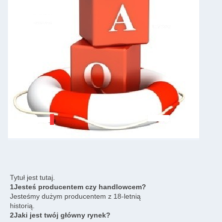
Tytuł jest tutaj.
1Jesteś producentem czy handlowcem?
Jesteśmy dużym producentem z 18-letnią
historią.
2Jaki jest twój główny rynek?