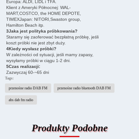
Europa: ALDI, LIDL i TFA.
Klient z Ameryki Północnej: WAL-
MART,COSTCO, the HOME DEPOTE,
TIMEXJapan: NITORI,Swaston group,
Hamilton Beach itp.
3Jaka jest polityka próbkowania?
Staramy się zaoferować bezpłatną próbkę, jeśli
koszt próbki nie jest zbyt duży.
4Kiedy wysłasz próbki?
W zależności od sytuacji, jeśli mamy zapasy,
wysyłamy próbki w ciągu 1-2 dni.
5Czas realizacji:
Zazwyczaj 60-~65 dni
Tags:
przenośne radio DAB FM
przenośne radio bluetooth DAB FM
abs dab fm radio
Produkty Podobne