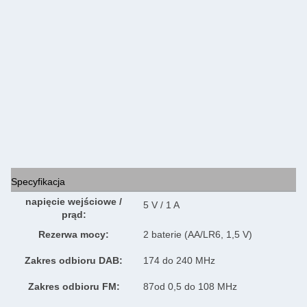
Specyfikacja
napięcie wejściowe /
5 V / 1 A
prąd:
Rezerwa mocy:
2 baterie (AA/LR6, 1,5 V)
Zakres odbioru DAB:
174 do 240 MHz
Zakres odbioru FM:
87od 0,5 do 108 MHz