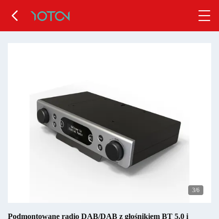
4
/6
Podmontowane radio DAB/DAB z głośnikiem BT 5.0 i