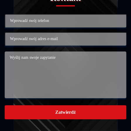
Zatwierdź