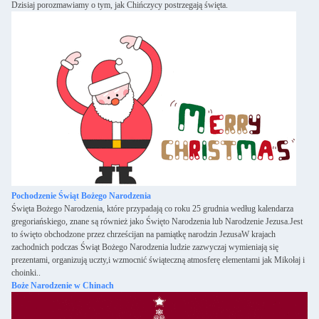
Dzisiaj porozmawiamy o tym, jak Chińczycy postrzegają święta.
Pochodzenie Świąt Bożego Narodzenia
Święta Bożego Narodzenia, które przypadają co roku 25 grudnia według kalendarza
gregoriańskiego, znane są również jako Święto Narodzenia lub Narodzenie Jezusa.Jest
to święto obchodzone przez chrześcijan na pamiątkę narodzin JezusaW krajach
zachodnich podczas Świąt Bożego Narodzenia ludzie zazwyczaj wymieniają się
prezentami, organizują uczty,i wzmocnić świąteczną atmosferę elementami jak Mikołaj i
choinki..
Boże Narodzenie w Chinach