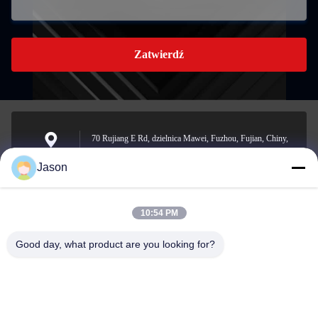
Zatwierdź
70 Rujiang E Rd, dzielnica Mawei, Fuzhou, Fujian, Chiny,
350015
Adres
Jason
10:54 PM
youtongsales@gmail.com
Wiadomość
Good day, what product are you looking for?
elektroniczna