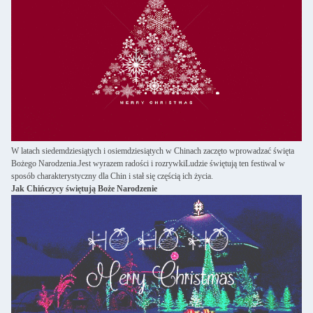
W latach siedemdziesiątych i osiemdziesiątych w Chinach zaczęto wprowadzać święta
Bożego Narodzenia.Jest wyrazem radości i rozrywkiLudzie świętują ten festiwal w
sposób charakterystyczny dla Chin i stał się częścią ich życia.
Jak Chińczycy świętują Boże Narodzenie